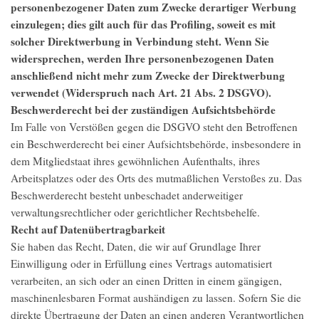
personenbezogener Daten zum Zwecke derartiger Werbung
einzulegen; dies gilt auch für das Profiling, soweit es mit
solcher Direktwerbung in Verbindung steht. Wenn Sie
widersprechen, werden Ihre personenbezogenen Daten
anschließend nicht mehr zum Zwecke der Direktwerbung
verwendet (Widerspruch nach Art. 21 Abs. 2 DSGVO).
Beschwerderecht bei der zuständigen Aufsichtsbehörde
Im Falle von Verstößen gegen die DSGVO steht den Betroffenen
ein Beschwerderecht bei einer Aufsichtsbehörde, insbesondere in
dem Mitgliedstaat ihres gewöhnlichen Aufenthalts, ihres
Arbeitsplatzes oder des Orts des mutmaßlichen Verstoßes zu. Das
Beschwerderecht besteht unbeschadet anderweitiger
verwaltungsrechtlicher oder gerichtlicher Rechtsbehelfe.
Recht auf Datenübertragbarkeit
Sie haben das Recht, Daten, die wir auf Grundlage Ihrer
Einwilligung oder in Erfüllung eines Vertrags automatisiert
verarbeiten, an sich oder an einen Dritten in einem gängigen,
maschinenlesbaren Format aushändigen zu lassen. Sofern Sie die
direkte Übertragung der Daten an einen anderen Verantwortlichen