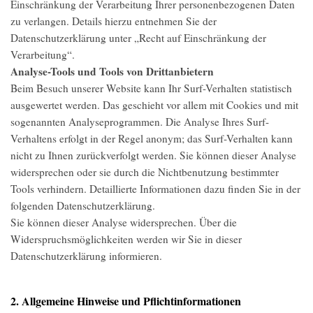
Einschränkung der Verarbeitung Ihrer personenbezogenen Daten
zu verlangen. Details hierzu entnehmen Sie der
Datenschutzerklärung unter „Recht auf Einschränkung der
Verarbeitung“.
Analyse-Tools und Tools von Drittanbietern
Beim Besuch unserer Website kann Ihr Surf-Verhalten statistisch
ausgewertet werden. Das geschieht vor allem mit Cookies und mit
sogenannten Analyseprogrammen. Die Analyse Ihres Surf-
Verhaltens erfolgt in der Regel anonym; das Surf-Verhalten kann
nicht zu Ihnen zurückverfolgt werden. Sie können dieser Analyse
widersprechen oder sie durch die Nichtbenutzung bestimmter
Tools verhindern. Detaillierte Informationen dazu finden Sie in der
folgenden Datenschutzerklärung.
Sie können dieser Analyse widersprechen. Über die
Widerspruchsmöglichkeiten werden wir Sie in dieser
Datenschutzerklärung informieren.
2. Allgemeine Hinweise und Pflichtinformationen