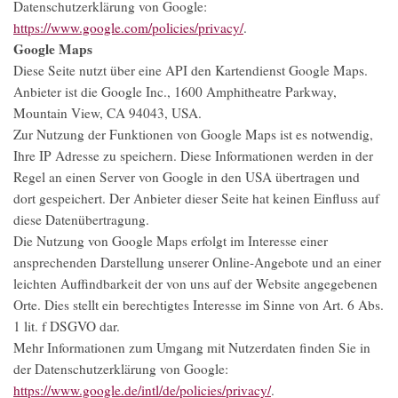
Datenschutzerklärung von Google:
https://www.google.com/policies/privacy/
.
Google Maps
Diese Seite nutzt über eine API den Kartendienst Google Maps.
Anbieter ist die Google Inc., 1600 Amphitheatre Parkway,
Mountain View, CA 94043, USA.
Zur Nutzung der Funktionen von Google Maps ist es notwendig,
Ihre IP Adresse zu speichern. Diese Informationen werden in der
Regel an einen Server von Google in den USA übertragen und
dort gespeichert. Der Anbieter dieser Seite hat keinen Einfluss auf
diese Datenübertragung.
Die Nutzung von Google Maps erfolgt im Interesse einer
ansprechenden Darstellung unserer Online-Angebote und an einer
leichten Auffindbarkeit der von uns auf der Website angegebenen
Orte. Dies stellt ein berechtigtes Interesse im Sinne von Art. 6 Abs.
1 lit. f DSGVO dar.
Mehr Informationen zum Umgang mit Nutzerdaten finden Sie in
der Datenschutzerklärung von Google:
https://www.google.de/intl/de/policies/privacy/
.