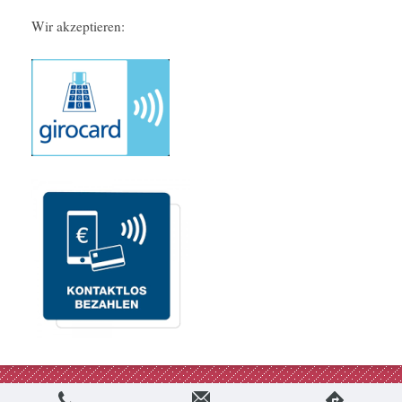
Wir akzeptieren:
Webansicht
Druckversion
|
Sitemap