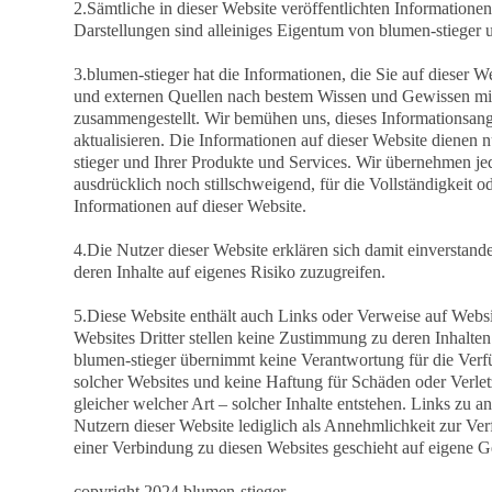
2.Sämtliche in dieser Website veröffentlichten Information
Darstellungen sind alleiniges Eigentum von blumen-stieger u
3.blumen-stieger hat die Informationen, die Sie auf dieser W
und externen Quellen nach bestem Wissen und Gewissen mit 
zusammengestellt. Wir bemühen uns, dieses Informationsange
aktualisieren. Die Informationen auf dieser Website dienen 
stieger und Ihrer Produkte und Services. Wir übernehmen j
ausdrücklich noch stillschweigend, für die Vollständigkeit od
Informationen auf dieser Website.
4.Die Nutzer dieser Website erklären sich damit einverstan
deren Inhalte auf eigenes Risiko zuzugreifen.
5.Diese Website enthält auch Links oder Verweise auf Websit
Websites Dritter stellen keine Zustimmung zu deren Inhalten 
blumen-stieger übernimmt keine Verantwortung für die Verfü
solcher Websites und keine Haftung für Schäden oder Verle
gleicher welcher Art – solcher Inhalte entstehen. Links zu 
Nutzern dieser Website lediglich als Annehmlichkeit zur Ver
einer Verbindung zu diesen Websites geschieht auf eigene G
copyright 2024 blumen-stieger