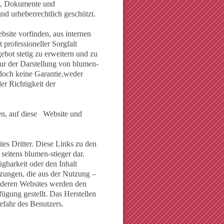
en, Dokumente und
nd urheberrechtlich geschützt.
ebsite vorfinden, aus internen
professioneller Sorgfalt
bot stetig zu erweitern und zu
nur der Darstellung von blumen-
edoch keine Garantie,weder
er Richtigkeit der
den, auf diese Website und
es Dritter. Diese Links zu den
seitens blumen-stieger dar.
gbarkeit oder den Inhalt
tzungen, die aus der Nutzung –
anderen Websites werden den
fügung gestellt. Das Herstellen
efahr des Benutzers.