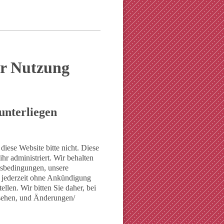
ur Nutzung
unterliegen
 diese Website bitte nicht. Diese
r administriert. Wir behalten
gsbedingungen, unsere
 jederzeit ohne Ankündigung
llen. Wir bitten Sie daher, bei
usehen, und Änderungen/