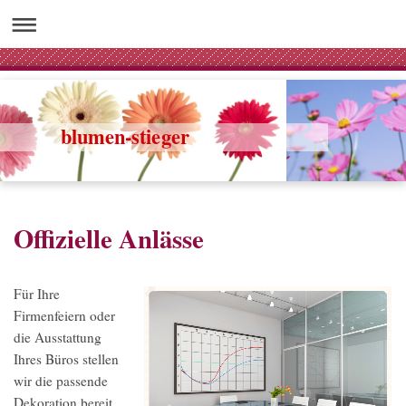
blumen-stieger
Offizielle Anlässe
Für Ihre
Firmenfeiern oder
die Ausstattung
Ihres Büros stellen
wir die passende
Dekoration bereit.